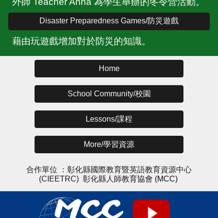
外師 Teacher Anna 為學生舉辦的冬令營活動。
Disaster Preparedness Games/防災遊戲
藉由玩遊戲增加對於防災的知識。
Home
School Community/校園
Lessons/課程
More/學習資源
合作單位 ：
彰化縣國際教育暨英語教育資源中心
(CIEETRC)
彰化縣人師教育協會
(MCC)